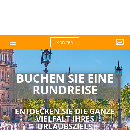

Anrufen
BUCHEN SIE EINE
RUNDREISE
ENTDECKEN SIE DIE GANZE
VIELFALT IHRES
URLAUBSZIELS