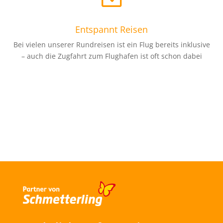
Entspannt Reisen
Bei vielen unserer Rundreisen ist ein Flug bereits inklusive
– auch die Zugfahrt zum Flughafen ist oft schon dabei