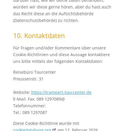
darüber hast, wie wir deine Daten behandeln,
würden wir diese gerne hören, aber du hast auch
das Recht diese an die Aufsichtsbehörde
(Datenschutzbehörde) zu richten.
10. Kontaktdaten
Für Fragen und/oder Kommentare über unsere
Cookie-Richtlinien und diese Aussage kontaktiere
uns bitte mittels der folgenden Kontaktdaten:
Reisebüro Tourcenter
Preussenstr. 31
Website:
https://trampert-tourcenter.de
E-Mail:
Fax: 089 1297089@
Telefonnummer:
Tel.: 089 1297087
Diese Cookie-Richtlinie wurde mit
cookiedatabase.org
am 12. Februar 2026