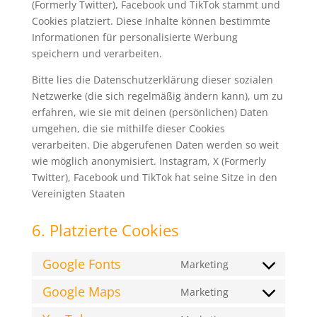
(Formerly Twitter), Facebook und TikTok stammt und
Cookies platziert. Diese Inhalte können bestimmte
Informationen für personalisierte Werbung
speichern und verarbeiten.
Bitte lies die Datenschutzerklärung dieser sozialen
Netzwerke (die sich regelmäßig ändern kann), um zu
erfahren, wie sie mit deinen (persönlichen) Daten
umgehen, die sie mithilfe dieser Cookies
verarbeiten. Die abgerufenen Daten werden so weit
wie möglich anonymisiert. Instagram, X (Formerly
Twitter), Facebook und TikTok hat seine Sitze in den
Vereinigten Staaten
6. Platzierte Cookies
Google Fonts
Marketing
Consent
to
Google Maps
Marketing
Consent
service
to