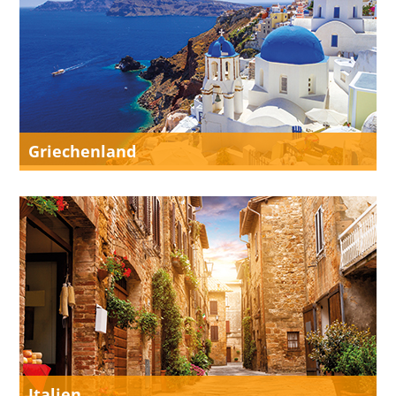
Griechenland
Italien