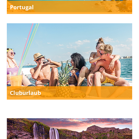
Portugal
Cluburlaub