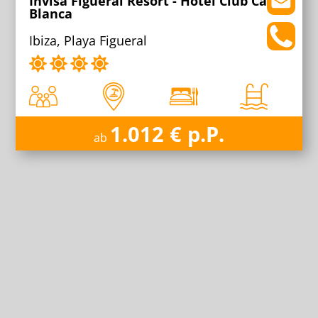
Invisa Figueral Resort - Hotel Club Cala
Blanca
Ibiza, Playa Figueral
1.012 € p.P.
ab