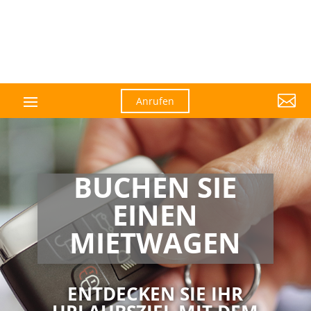

Anrufen
BUCHEN SIE
EINEN
MIETWAGEN
ENTDECKEN SIE IHR