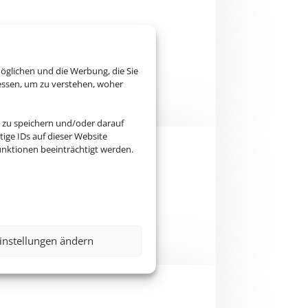
einigem mehr
öglichen und die Werbung, die Sie
essen, um zu verstehen, woher
 zu speichern und/oder darauf
ige IDs auf dieser Website
nktionen beeinträchtigt werden.
n.
instellungen ändern