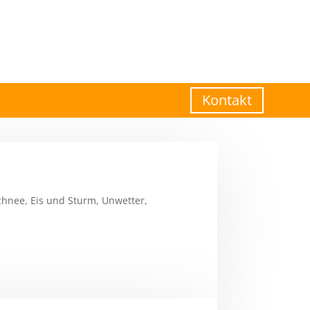
Kontakt
chnee, Eis und Sturm, Unwetter,